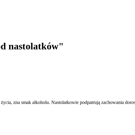
ód nastolatków"
ycia, zna smak alkoholu. Nastolatkowie podpatrują zachowania dorosł