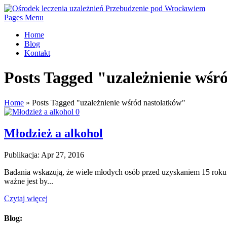
Pages Menu
Home
Blog
Kontakt
Posts Tagged "uzależnienie wśr
Home
»
Posts Tagged
"
uzależnienie wśród nastolatków"
0
Młodzież a alkohol
Publikacja: Apr 27, 2016
Badania wskazują, że wiele młodych osób przed uzyskaniem 15 roku ż
ważne jest by...
Czytaj więcej
Blog: